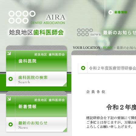
YOUR LOCATION
:
HOME
>
最新のお知
令和２年度医療管理研修