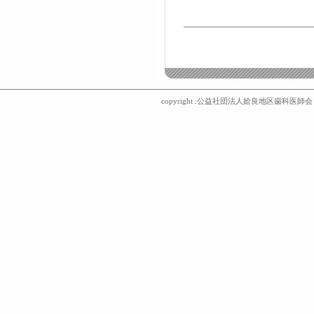
copyright :公益社団法人姶良地区歯科医師会 〒8