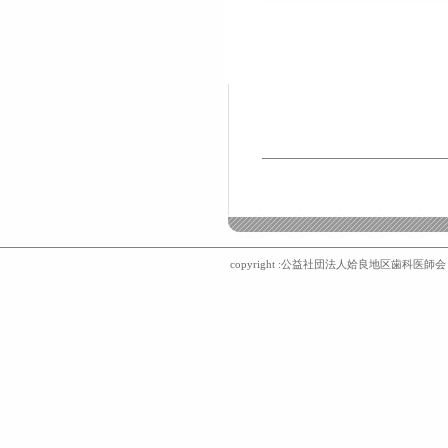
copyright :公益社団法人姶良地区歯科医師会 〒8