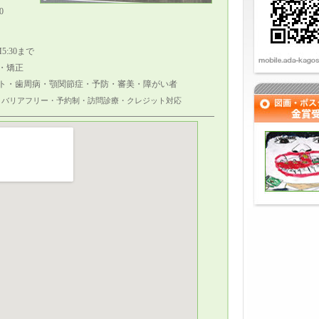
0
5:30まで
・矯正
ト・歯周病・顎関節症・予防・審美・障がい者
・バリアフリー・予約制・訪問診療・クレジット対応