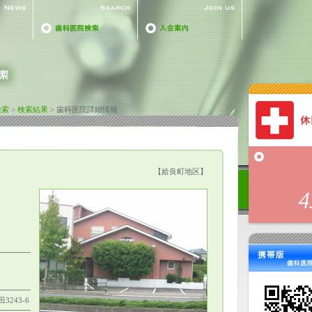
検索
>
検索結果
> 歯科医院詳細情報
【姶良町地区】
3243-6