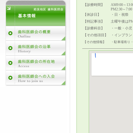
【診療時間】
AM9:00～13:0
PM2:30～7:00
【休診日】
・日・祝祭
【特記事項】
土曜午後はPM
【診療科目】
・一般・小児
【その他項目】
・インプラン
【その他情報】
・駐車場有り